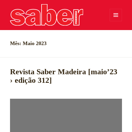
MENU
E
WIDGETS
Saber Madeira
Mês:
Maio 2023
Revista Saber Madeira [maio’23
› edição 312]