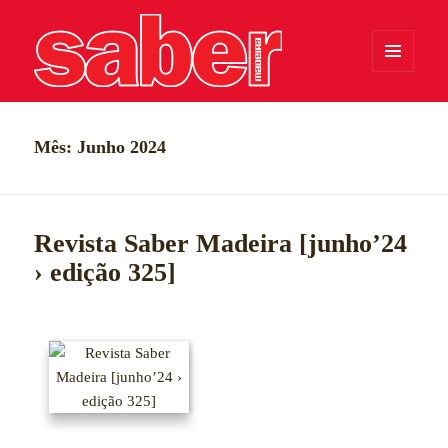
MENU
E
WIDGETS
Saber Madeira
Mês:
Junho 2024
Revista Saber Madeira [junho’24
› edição 325]