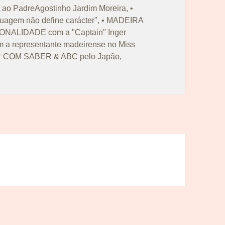
ao PadreAgostinho Jardim Moreira
,
•
uagem não define carácter"
,
• MADEIRA
ONALIDADE com a "Captain" Inger
a representante madeirense no Miss
R COM SABER & ABC pelo Japão
,