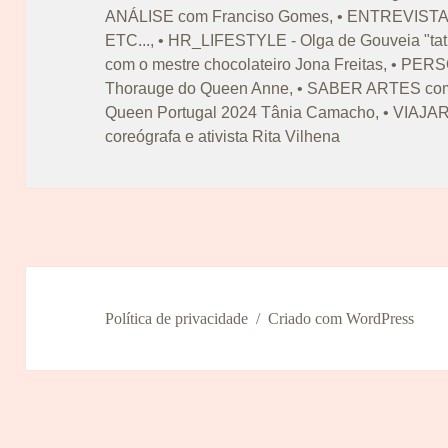
ANÁLISE com Franciso Gomes
,
• ENTREVISTA 
ETC...
,
• HR_LIFESTYLE - Olga de Gouveia "tat
com o mestre chocolateiro Jona Freitas
,
• PERS
Thorauge do Queen Anne
,
• SABER ARTES com 
Queen Portugal 2024 Tânia Camacho
,
• VIAJA
coreógrafa e ativista Rita Vilhena
Política de privacidade
Criado com WordPress