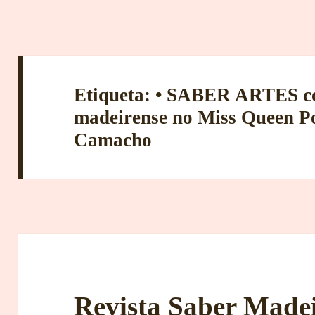
Etiqueta:
• SABER ARTES co
madeirense no Miss Queen P
Camacho
Revista Saber Madei