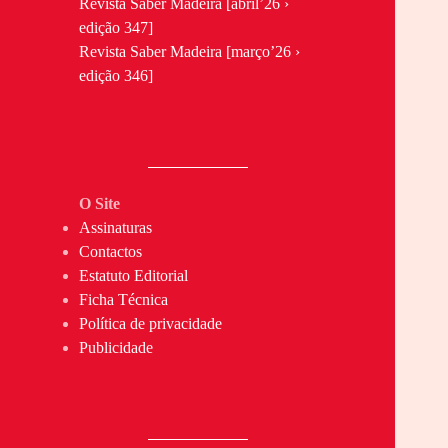
Revista Saber Madeira [abril’26 ›
edição 347]
Revista Saber Madeira [março’26 ›
edição 346]
O Site
Assinaturas
Contactos
Estatuto Editorial
Ficha Técnica
Política de privacidade
Publicidade