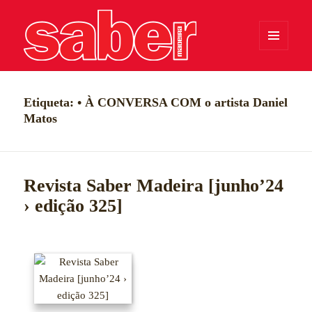
MENU
E
WIDGETS
Saber Madeira
Etiqueta:
• À CONVERSA COM o artista Daniel
Matos
Revista Saber Madeira [junho’24
› edição 325]