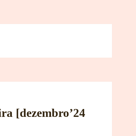
ira [dezembro’24