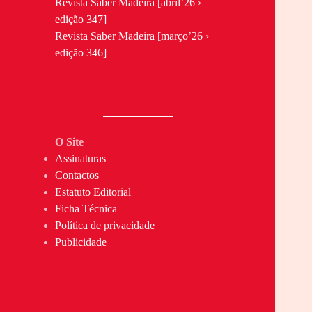
Revista Saber Madeira [abril’26 ›
edição 347]
Revista Saber Madeira [março’26 ›
edição 346]
O Site
Assinaturas
Contactos
Estatuto Editorial
Ficha Técnica
Política de privacidade
Publicidade