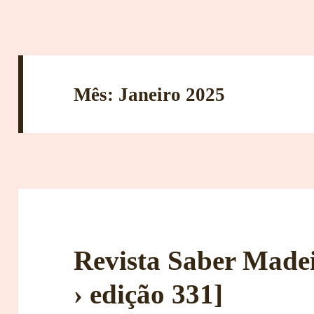
Mês:
Janeiro 2025
Revista Saber Made
› edição 331]