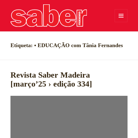
MENU
E
WIDGETS
Saber Madeira
Etiqueta:
• EDUCAÇÃO com Tânia Fernandes
Revista Saber Madeira
[março’25 › edição 334]