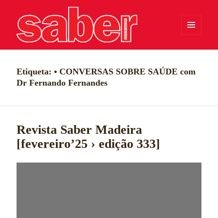
MENU
E
WIDGETS
Saber Madeira
Etiqueta:
• CONVERSAS SOBRE SAÚDE com
Dr Fernando Fernandes
Revista Saber Madeira
[fevereiro’25 › edição 333]