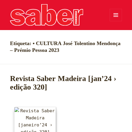
MENU
E
WIDGETS
Saber Madeira
Etiqueta:
• CULTURA José Tolentino Mendonça
– Prémio Pessoa 2023
Revista Saber Madeira [jan’24 ›
edição 320]