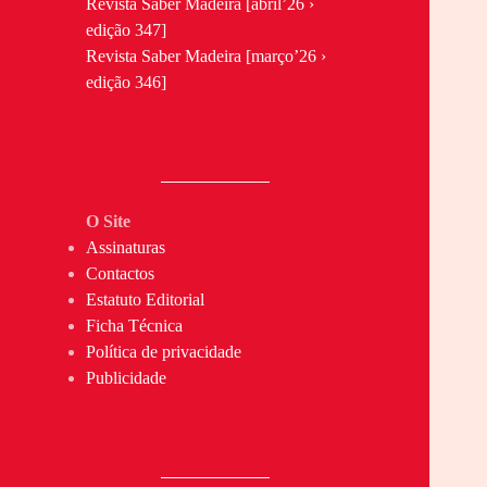
Revista Saber Madeira [abril’26 ›
edição 347]
Revista Saber Madeira [março’26 ›
edição 346]
O Site
Assinaturas
Contactos
Estatuto Editorial
Ficha Técnica
Política de privacidade
Publicidade