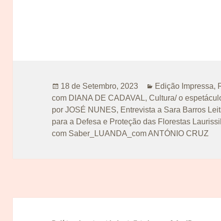
Publicado
Categorias
18 de Setembro, 2023
Edição Impressa
,
a
com DIANA DE CADAVAL
,
Cultura/ o espetácul
por JOSÉ NUNES
,
Entrevista a Sara Barros Lei
para a Defesa e Proteção das Florestas Lauri
com Saber_LUANDA_com ANTÓNIO CRUZ